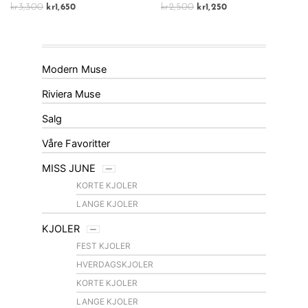
kr
3,300
kr
2,500
kr
1,650
kr
1,250
Modern Muse
Riviera Muse
Salg
Våre Favoritter
MISS JUNE
KORTE KJOLER
LANGE KJOLER
KJOLER
FEST KJOLER
HVERDAGSKJOLER
KORTE KJOLER
LANGE KJOLER