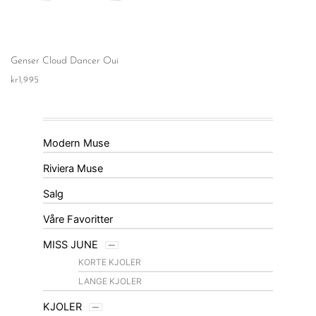
Genser Cloud Dancer Oui
kr
1,995
Modern Muse
Riviera Muse
Salg
Våre Favoritter
MISS JUNE
KORTE KJOLER
LANGE KJOLER
KJOLER