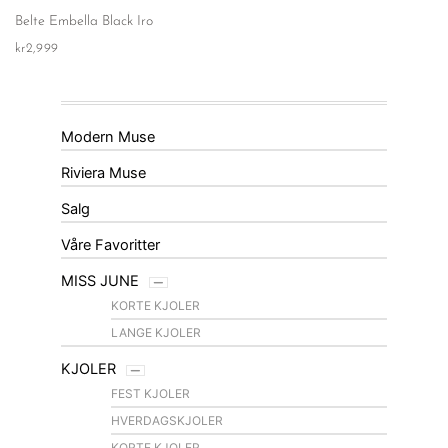
Belte Embella Black Iro
kr
2,999
Modern Muse
Riviera Muse
Salg
Våre Favoritter
MISS JUNE
KORTE KJOLER
LANGE KJOLER
KJOLER
FEST KJOLER
HVERDAGSKJOLER
KORTE KJOLER