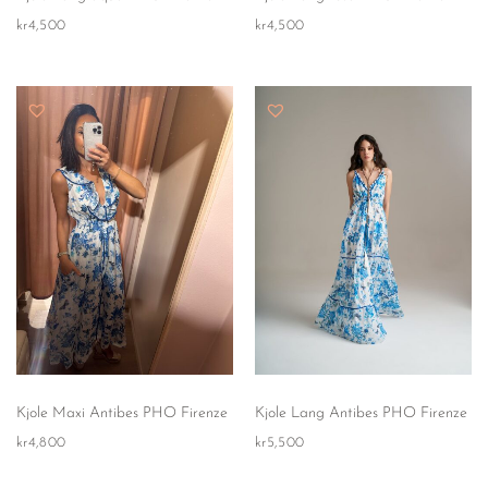
kr
4,500
kr
4,500
Kjole Maxi Antibes PHO Firenze
Kjole Lang Antibes PHO Firenze
kr
4,800
kr
5,500