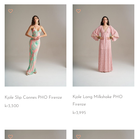
Kjole Lang Milkshake PHO
Kjole Slip Cannes PHO Firenze
Firenze
kr
3,300
kr
3,995