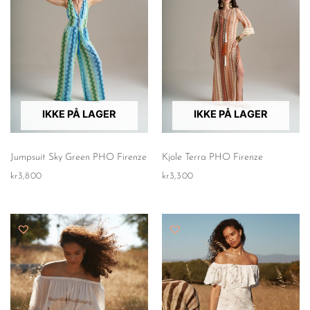
IKKE PÅ LAGER
IKKE PÅ LAGER
Jumpsuit Sky Green PHO Firenze
Kjole Terra PHO Firenze
kr
3,800
kr
3,300