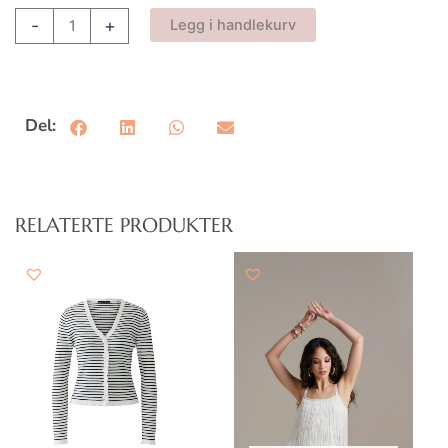
Ribkoff
-
+
Legg i handlekurv
antall
Del:
RELATERTE PRODUKTER