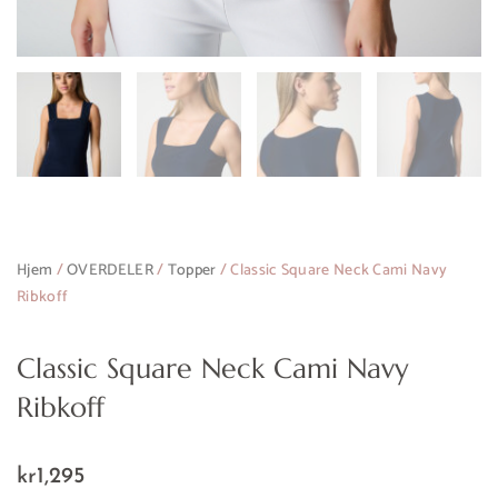
Legg til ønskeliste
Hjem
/
OVERDELER
/
Topper
/ Classic Square Neck Cami Navy
Ribkoff
Classic Square Neck Cami Navy
Ribkoff
kr
1,295