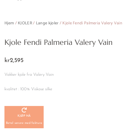
Hjem
/
KJOLER
/
Lange kjoler
/ Kjole Fendi Palmeria Valery Vain
Kjole Fendi Palmeria Valery Vain
kr
2,595
Vakker kjole fra Valery Vain
kvalitet : 100% Viskose silke
KJØP NÅ
Betal senere med faktura
Kjole