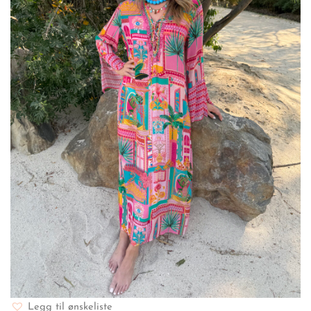
Legg til ønskeliste