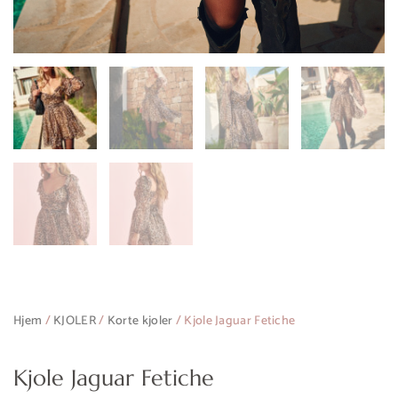
Legg til ønskeliste
Hjem
/
KJOLER
/
Korte kjoler
/ Kjole Jaguar Fetiche
Kjole Jaguar Fetiche