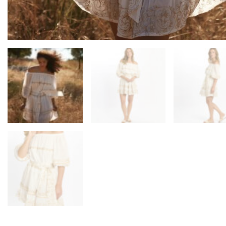
Legg til ønskeliste