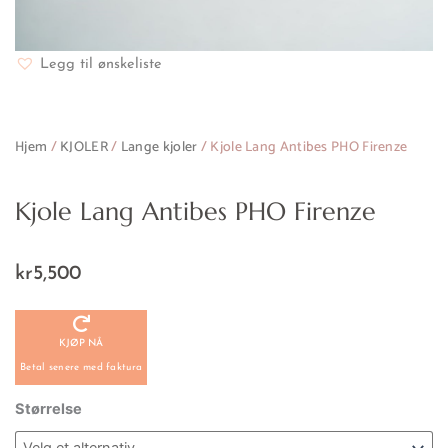
Legg til ønskeliste
Hjem
/
KJOLER
/
Lange kjoler
/ Kjole Lang Antibes PHO Firenze
Kjole Lang Antibes PHO Firenze
kr
5,500
KJØP NÅ
Betal senere med faktura
Kjole
Størrelse
Lang
Antibes